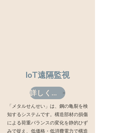
​IoT遠隔監視
詳しく見る
「メタルせんせい」は、鋼の亀裂を検
知するシステムです。構造部材の損傷
による荷重バランスの変化を静的ひず
みで捉え、低価格・低消費電力で構造