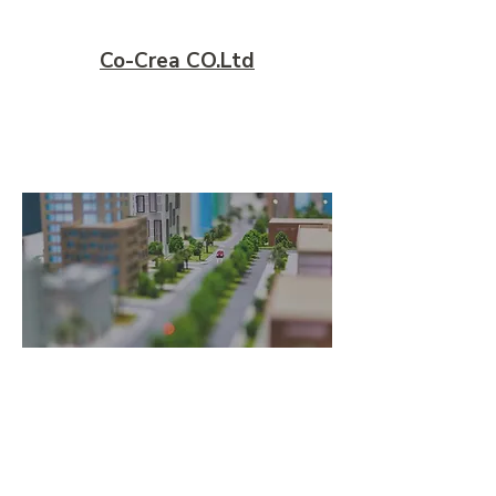
Co-Crea CO.Ltd
​地域のインフラを、
地域で守る。