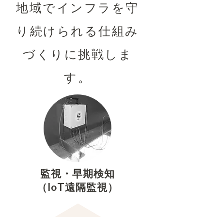
地域でインフラを守
り続けられる仕組み
づくりに挑戦しま
す。
​監視・早期検知
​（IoT遠隔監視）