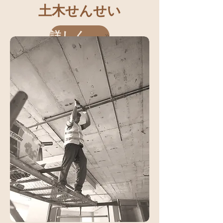
土木せんせい
詳しく見る
「土木せんせい」は、土木業界に特化
したプラットフォームです。
民間事業者とインフラ維持管理を担う
市町村が、日常的に意見交換できる場
を提供します。