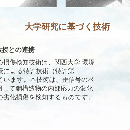
​大学研究に基づく技術
教授との連携
の損傷検知技術は、関西大学 環境
授による特許技術（特許第
づいています。本技術は、歪信号のベ
用して鋼構造物の内部応力の変化
の劣化損傷を検知するものです。