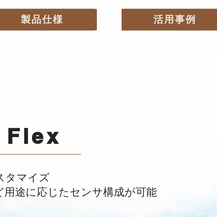
製品仕様
活用事例
Flex
スタマイズ
ど用途に応じたセンサ構成が可能