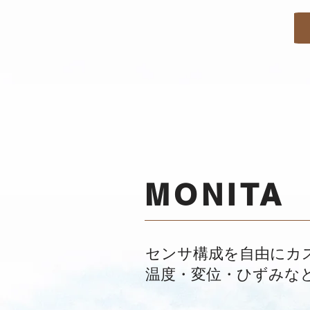
MONITA 
​センサ構成を自由にカ
温度・変位・ひずみな