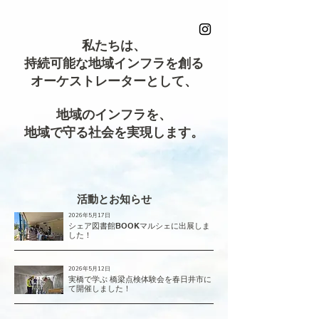
​私たちは、
持続可能な地域インフラを創る
オーケストレーターとして、
地域のインフラを、
地域で守る社会を実現します。
活動とお知らせ
2026年5月17日
シェア図書館BOOKマルシェに出展しま
した！
2026年5月12日
実橋で学ぶ 橋梁点検体験会を春日井市に
て開催しました！